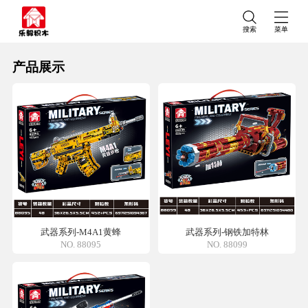
搜索
菜单
产品展示
武器系列-M4A1黄蜂
武器系列-钢铁加特林
NO. 88095
NO. 88099