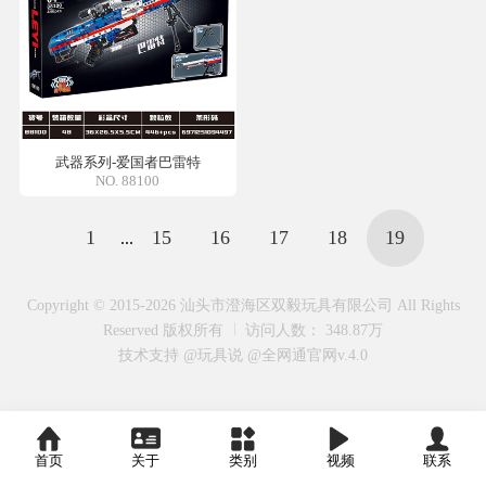
武器系列-爱国者巴雷特
NO. 88100
1
15
16
17
18
19
...
Copyright © 2015-2026 汕头市澄海区双毅玩具有限公司 All Rights
Reserved 版权所有
访问人数： 348.87万
技术支持 @玩具说
@全网通官网v.4.0
首页
关于
类别
视频
联系