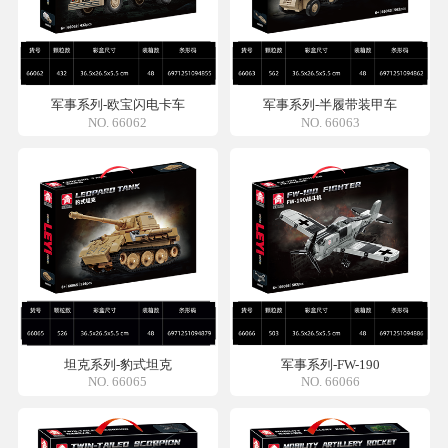
军事系列-欧宝闪电卡车
军事系列-半履带装甲车
NO. 66062
NO. 66063
坦克系列-豹式坦克
军事系列-FW-190
NO. 66065
NO. 66066