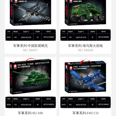
军事系列-中国双尾蝎无
军事系列-海马斯火箭炮
NO. 66067
NO. 66068
军事系列-SU-100
军事系列-F4U CO