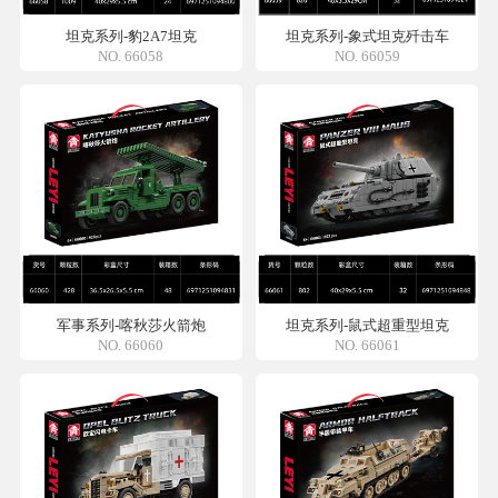
坦克系列-豹2A7坦克
坦克系列-象式坦克歼击车
NO. 66058
NO. 66059
军事系列-喀秋莎火箭炮
坦克系列-鼠式超重型坦克
NO. 66060
NO. 66061