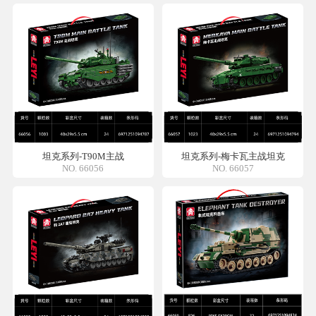
坦克系列-T90M主战
坦克系列-梅卡瓦主战坦克
NO. 66056
NO. 66057