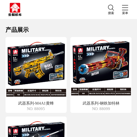
搜索
菜单
产品展示
武器系列-M4A1黄蜂
武器系列-钢铁加特林
NO. 88095
NO. 88099