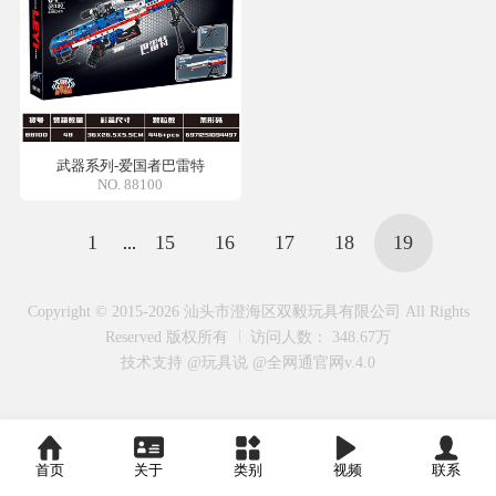
武器系列-爱国者巴雷特
NO. 88100
1
15
16
17
18
19
...
Copyright © 2015-2026 汕头市澄海区双毅玩具有限公司 All Rights
Reserved 版权所有
访问人数： 348.67万
技术支持 @玩具说
@全网通官网v.4.0
首页
关于
类别
视频
联系