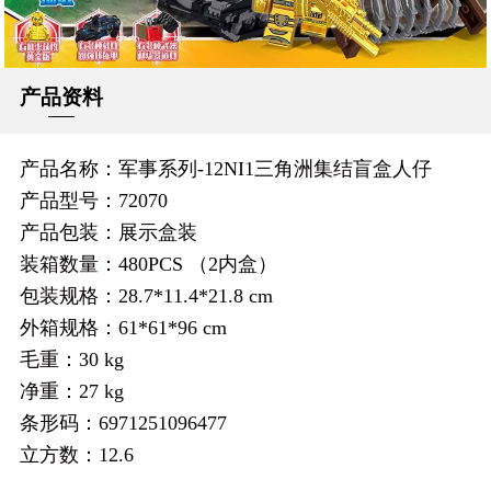
产品资料
产品名称：军事系列-12NI1三角洲集结盲盒人仔
产品型号：72070
产品包装：展示盒装
装箱数量：480PCS （2内盒）
包装规格：28.7*11.4*21.8 cm
外箱规格：61*61*96 cm
毛重：30 kg
净重：27 kg
条形码：6971251096477
立方数：12.6